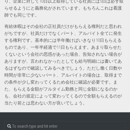
り、企業に対して10日以上取得している社員には5日は必ず取
らせるようにと義務化がされています。もちろんこれは看護
師でも同じです。
有給休暇はその会社の正社員だけがもらえる権利だと思われ
がちですが、社員だけでなくパート、アルバイト全てに発生
する権利です。基本的には半年働けばいきなり10日もらえる
ものであり、一年半経過で11日もらえます。あまり取らせた
くないという会社の思惑があった場合、告知されない場合が
ありますが、言われなかったとしても給与明細には書いてあ
るはずなので確認してみるべきでしょう。ただし働く日数や
時間が非常に少ないパート、アルバイトの場合は、取得まで
の条件が少し変わってくるため会社に確認が必要です。ま
た、もらえる金額がフルタイム勤務と同じ金額になるのか
も、会社の規定によって変わってくるので全額もらえるのが
当たり前とは思わない方が良いでしょう。